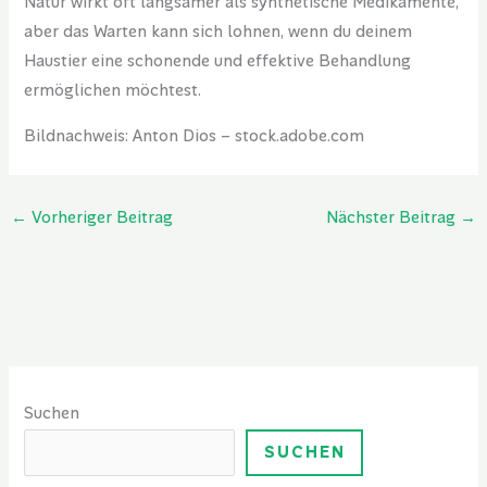
Natur wirkt oft langsamer als synthetische Medikamente,
aber das Warten kann sich lohnen, wenn du deinem
Haustier eine schonende und effektive Behandlung
ermöglichen möchtest.
Bildnachweis:
Anton Dios
– stock.adobe.com
←
Vorheriger Beitrag
Nächster Beitrag
→
Suchen
SUCHEN