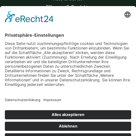
Pflanzen & Produkte
Wohnen & Lifestyle
Copyright © 2026 Der grüne Daumen
Datenschutz
Impressum