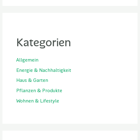
Kategorien
Allgemein
Energie & Nachhaltigkeit
Haus & Garten
Pflanzen & Produkte
Wohnen & Lifestyle