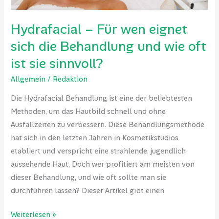
wie
oft
Hydrafacial – Für wen eignet
ist
sich die Behandlung und wie oft
sie
sinnvoll?
ist sie sinnvoll?
Allgemein
/
Redaktion
Die Hydrafacial Behandlung ist eine der beliebtesten
Methoden, um das Hautbild schnell und ohne
Ausfallzeiten zu verbessern. Diese Behandlungsmethode
hat sich in den letzten Jahren in Kosmetikstudios
etabliert und verspricht eine strahlende, jugendlich
aussehende Haut. Doch wer profitiert am meisten von
dieser Behandlung, und wie oft sollte man sie
durchführen lassen? Dieser Artikel gibt einen
Weiterlesen »