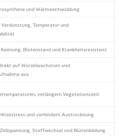
tosynthese und Wärmeentwicklung
t Verdunstung, Temperatur und
bilität
r Keimung, Blütenstand und Krankheitsresistenz
 direkt auf Wurzelwachstum und
aufnahme aus
ttemperaturen, verlängern Vegetationszeit
 Hitzestress und verhindern Austrocknung
 Zellspannung, Stoffwechsel und Blütenbildung