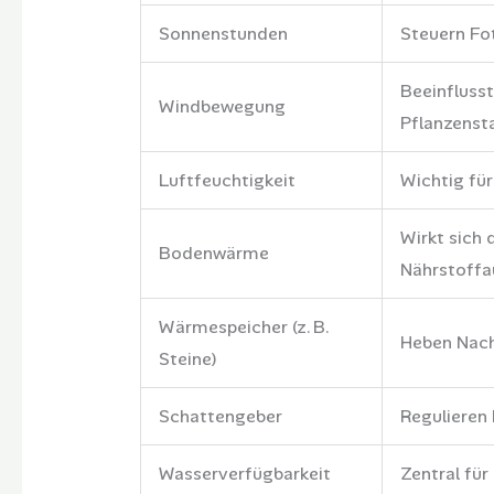
Sonnenstunden
Steuern Fo
Beeinfluss
Windbewegung
Pflanzensta
Luftfeuchtigkeit
Wichtig fü
Wirkt sich
Bodenwärme
Nährstoff
Wärmespeicher (z. B.
Heben Nach
Steine)
Schattengeber
Regulieren
Wasserverfügbarkeit
Zentral für