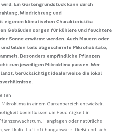
 wird. Ein Gartengrundstück kann durch
rahlung, Windrichtung und
 eigenen klimatischen Charakteristika
en Gebäuden sorgen für kühlere und feuchtere
n der Sonne erwärmt werden. Auch Mauern oder
und bilden teils abgeschirmte Mikrohabitate,
sammelt. Besonders empfindliche Pflanzen
cht zum jeweiligen Mikroklima passen. Wer
anzt, berücksichtigt idealerweise die lokal
sverhältnisse.
eiten
 Mikroklima in einem Gartenbereich entwickelt.
igkeit beeinflussen die Feuchtigkeit in
Pflanzenwachstum. Hanglagen oder natürliche
weil kalte Luft oft hangabwärts fließt und sich