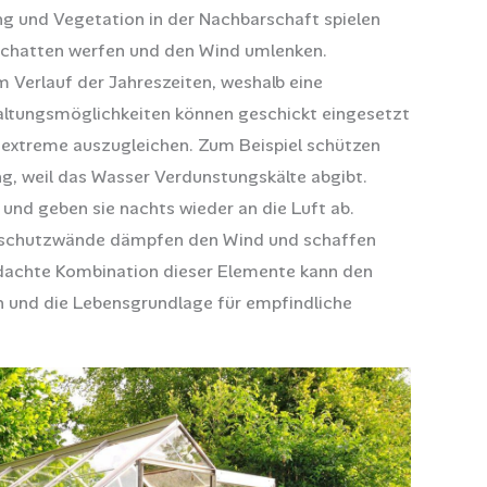
g und Vegetation in der Nachbarschaft spielen
Schatten werfen und den Wind umlenken.
m Verlauf der Jahreszeiten, weshalb eine
taltungsmöglichkeiten können geschickt eingesetzt
extreme auszugleichen. Zum Beispiel schützen
g, weil das Wasser Verdunstungskälte abgibt.
nd geben sie nachts wieder an die Luft ab.
chtschutzwände dämpfen den Wind und schaffen
chte Kombination dieser Elemente kann den
 und die Lebensgrundlage für empfindliche