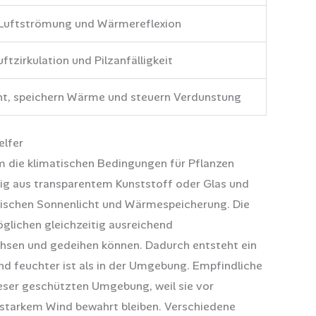
Luftströmung und Wärmereflexion
uftzirkulation und Pilzanfälligkeit
ht, speichern Wärme und steuern Verdunstung
elfer
um die klimatischen Bedingungen für Pflanzen
ufig aus transparentem Kunststoff oder Glas und
zwischen Sonnenlicht und Wärmespeicherung. Die
glichen gleichzeitig ausreichend
hsen und gedeihen können. Dadurch entsteht ein
nd feuchter ist als in der Umgebung. Empfindliche
eser geschützten Umgebung, weil sie vor
starkem Wind bewahrt bleiben. Verschiedene