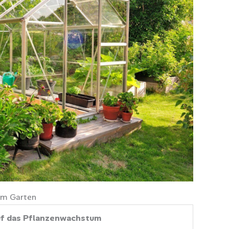
 im Garten
auf das Pflanzenwachstum