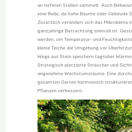
an tieferen Stellen sammelt. Auch Bebauun
eine Rolle, da hohe Bäume oder Gebäude 
Zusätzlich verändert sich das Mikroklima i
ganzjährige Betrachtung sinnvoll ist. Ges
werden, um Temperatur- und Feuchtigkeits
kleine Teiche die Umgebung vor Überhitzun
Wege aus Stein speichern tagsüber Wärme u
Strategisch platzierte Sträucher und Si
angenehme Wachstumsräume. Eine durchda
gesamten Garten harmonisch strukturieren
Pflanzen verbessern.