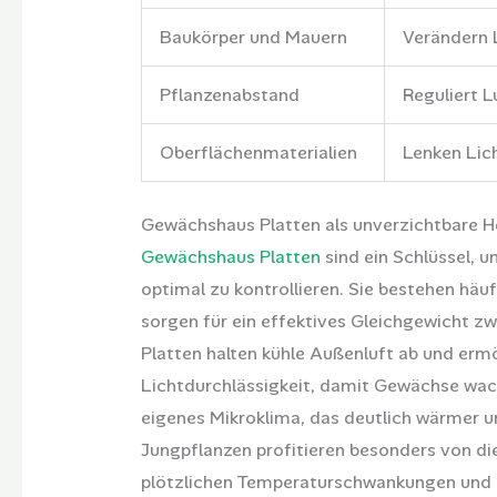
Baukörper und Mauern
Verändern 
Pflanzenabstand
Reguliert L
Oberflächenmaterialien
Lenken Lic
Gewächshaus Platten als unverzichtbare H
Gewächshaus Platten
sind ein Schlüssel, 
optimal zu kontrollieren. Sie bestehen hä
sorgen für ein effektives Gleichgewicht 
Platten halten kühle Außenluft ab und ermö
Lichtdurchlässigkeit, damit Gewächse wac
eigenes Mikroklima, das deutlich wärmer u
Jungpflanzen profitieren besonders von di
plötzlichen Temperaturschwankungen und 