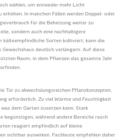
 sich wählen, um entweder mehr Licht
u erhöhen. In manchen Fällen werden Doppel- oder
ieverbrauch für die Beheizung weiter zu
teile, sondern auch eine nachhaltigere
kälteempfindliche Sorten kultiviert, kann die
es Gewächshaus deutlich verlängern. Auf diese
hützten Raum, in dem Pflanzen das gesamte Jahr
orfinden.
die Tür zu abwechslungsreichen Pflanzkonzepten,
g erforderlich. Zu viel Wärme und Feuchtigkeit
l, was dem Garten zusetzen kann. Stark
e begünstigen, während andere Bereiche rasch
rten reagiert empfindlich auf kleine
gen sichtbar auswirken. Fachleute empfehlen daher