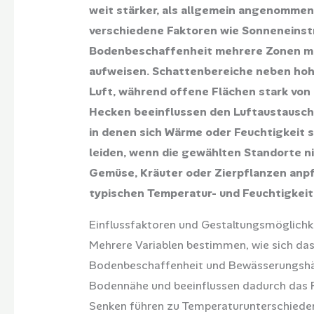
weit stärker, als allgemein angenommen
verschiedene Faktoren wie Sonneneinst
Bodenbeschaffenheit mehrere Zonen mit
aufweisen. Schattenbereiche neben hoh
Luft, während offene Flächen stark vo
Hecken beeinflussen den Luftaustausch 
in denen sich Wärme oder Feuchtigkeit 
leiden, wenn die gewählten Standorte ni
Gemüse, Kräuter oder Zierpflanzen anpfl
typischen Temperatur- und Feuchtigkeit
Einflussfaktoren und Gestaltungsmöglichk
Mehrere Variablen bestimmen, wie sich das
Bodenbeschaffenheit und Bewässerungshäuf
Bodennähe und beeinflussen dadurch das 
Senken führen zu Temperaturunterschieden, 