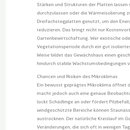
Stärken und Strukturen der Platten lassen
durchzulassen oder die Wärmeisolierung z
Dreifachstegplatten genutzt, um den Energ
reduzieren. Das bringt nicht nur Kostenvor
Gartenbewirtschaftung. Wer exotische oder 
Vegetationsperiode durch ein gut isoliert
Weise bildet das Gewächshaus einen gesc
hindurch stabile Wachstumsbedingungen v
Chancen und Risiken des Mikroklimas
Ein bewusst geprägtes Mikroklima öffnet 
macht jedoch auch eine genaue Beobachtun
lockt Schädlinge an oder fördert Pilzbefal
windgeschützte Bereiche können Staunäss
austrocknen. Der natürliche Kreislauf im Ga
Veränderungen, die sich oft in wenigen Ta