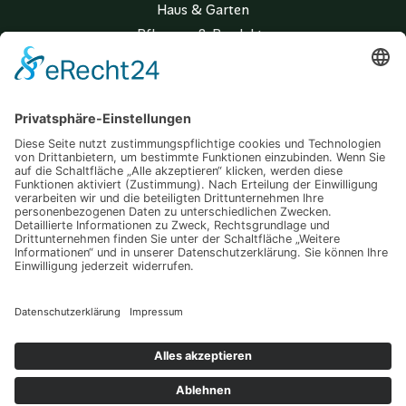
Haus & Garten
Pflanzen & Produkte
Wohnen & Lifestyle
Copyright © 2026 Der grüne Daumen
Datenschutz