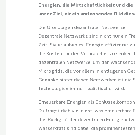
Energien, die Wirtschaftlichkeit und di
unser Ziel, dir ein umfassendes Bild di
Die Grundlagen dezentraler Netzwerke
Dezentrale Netzwerke sind nicht nur ein Tr
Zeit. Sie erlauben es, Energie effizienter
die Kosten für den Verbraucher zu senken.
dezentralen Netzwerke, um den wachsende
Microgrids, die vor allem in entlegenen Ge
Gedanke hinter diesen Netzwerken ist die 
Technologien immer realistischer wird.
Erneuerbare Energien als Schlüsselkompo
Du fragst dich vielleicht, was erneuerbare 
das Rückgrat der dezentralen Energienetz
Wasserkraft sind dabei die prominentesten