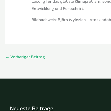
Lösung für das globale Klimaproblem, sond
Entwicklung und Fortschritt.
Bildnachweis: Björn Wylezich – stock.ado
←
Vorheriger Beitrag
Neueste Beiträge