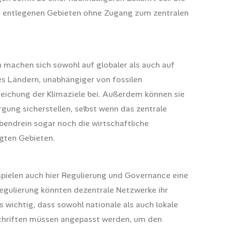
 in entlegenen Gebieten ohne Zugang zum zentralen
n machen sich sowohl auf globaler als auch auf
es Ländern, unabhängiger von fossilen
eichung der Klimaziele bei. Außerdem können sie
rgung sicherstellen, selbst wenn das zentrale
bendrein sogar noch die wirtschaftliche
rgten Gebieten.
spielen auch hier Regulierung und Governance eine
Regulierung könnten dezentrale Netzwerke ihr
es wichtig, dass sowohl nationale als auch lokale
schriften müssen angepasst werden, um den