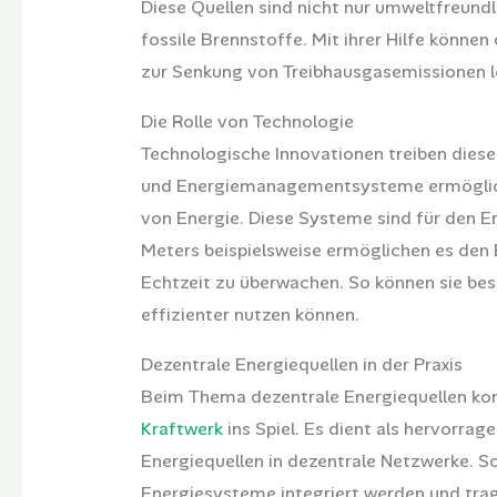
Diese Quellen sind nicht nur umweltfreundli
fossile Brennstoffe. Mit ihrer Hilfe könne
zur Senkung von Treibhausgasemissionen l
Die Rolle von Technologie
Technologische Innovationen treiben diese
und Energiemanagementsysteme ermögliche
von Energie. Diese Systeme sind für den Er
Meters beispielsweise ermöglichen es den 
Echtzeit zu überwachen. So können sie bess
effizienter nutzen können.
Dezentrale Energiequellen in der Praxis
Beim Thema dezentrale Energiequellen ko
Kraftwerk
ins Spiel. Es dient als hervorrag
Energiequellen in dezentrale Netzwerke. So
Energiesysteme integriert werden und trage