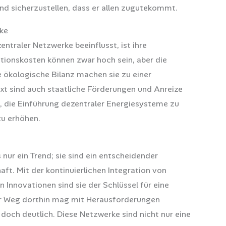
nd sicherzustellen, dass er allen zugutekommt.
rke
entraler Netzwerke beeinflusst, ist ihre
titionskosten können zwar hoch sein, aber die
e ökologische Bilanz machen sie zu einer
ext sind auch staatliche Förderungen und Anreize
, die Einführung dezentraler Energiesysteme zu
zu erhöhen.
nur ein Trend; sie sind ein entscheidender
aft. Mit der kontinuierlichen Integration von
Innovationen sind sie der Schlüssel für eine
Der Weg dorthin mag mit Herausforderungen
 doch deutlich. Diese Netzwerke sind nicht nur eine