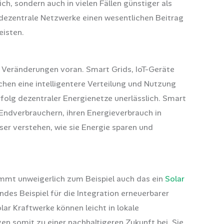
ch, sondern auch in vielen Fällen günstiger als
n dezentrale Netzwerke einen wesentlichen Beitrag
eisten.
 Veränderungen voran. Smart Grids, IoT-Geräte
n eine intelligentere Verteilung und Nutzung
folg dezentraler Energienetze unerlässlich. Smart
Endverbrauchern, ihren Energieverbrauch in
er verstehen, wie sie Energie sparen und
mmt unweigerlich zum Beispiel auch das ein
Solar
endes Beispiel für die Integration erneuerbarer
lar Kraftwerke können leicht in lokale
n somit zu einer nachhaltigeren Zukunft bei. Sie