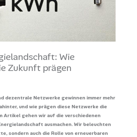
gielandschaft: Wie
ie Zukunft prägen
und dezentrale Netzwerke gewinnen immer mehr
hinter, und wie prägen diese Netzwerke die
 Artikel gehen wir auf die verschiedenen
 Energielandschaft ausmachen. Wir beleuchten
tte, sondern auch die Rolle von erneuerbaren