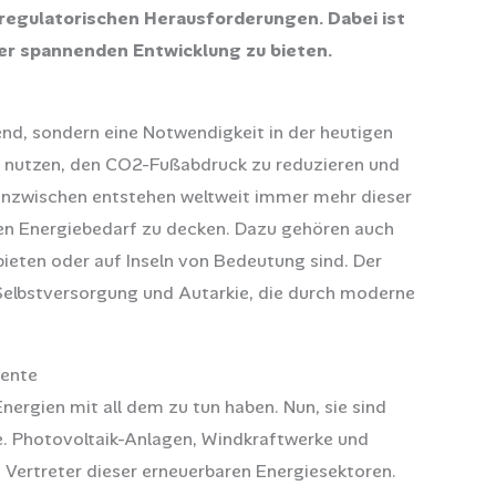
e regulatorischen Herausforderungen. Dabei ist
eser spannenden Entwicklung zu bieten.
end, sondern eine Notwendigkeit in der heutigen
 zu nutzen, den CO2-Fußabdruck zu reduzieren und
 Inzwischen entstehen weltweit immer mehr dieser
n Energiebedarf zu decken. Dazu gehören auch
bieten oder auf Inseln von Bedeutung sind. Der
Selbstversorgung und Autarkie, die durch moderne
nente
Energien mit all dem zu tun haben. Nun, sie sind
e. Photovoltaik-Anlagen, Windkraftwerke und
 Vertreter dieser erneuerbaren Energiesektoren.