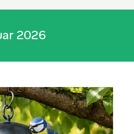
uar 2026