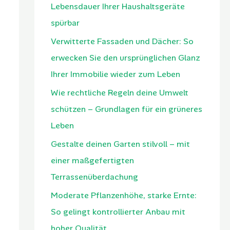
Lebensdauer Ihrer Haushaltsgeräte
spürbar
Verwitterte Fassaden und Dächer: So
erwecken Sie den ursprünglichen Glanz
Ihrer Immobilie wieder zum Leben
Wie rechtliche Regeln deine Umwelt
schützen – Grundlagen für ein grüneres
Leben
Gestalte deinen Garten stilvoll – mit
einer maßgefertigten
Terrassenüberdachung
Moderate Pflanzenhöhe, starke Ernte:
So gelingt kontrollierter Anbau mit
hoher Qualität