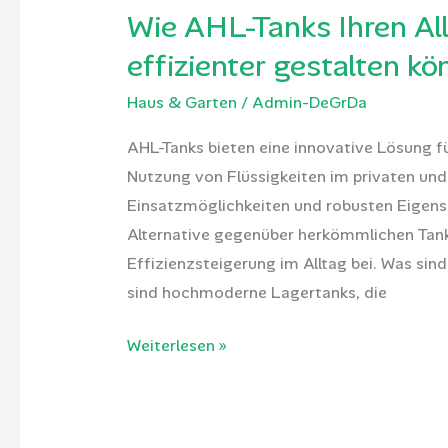
Wie AHL-Tanks Ihren Al
effizienter gestalten k
Haus & Garten
/
Admin-DeGrDa
AHL-Tanks bieten eine innovative Lösung f
Nutzung von Flüssigkeiten im privaten und 
Einsatzmöglichkeiten und robusten Eigens
Alternative gegenüber herkömmlichen Tank
Effizienzsteigerung im Alltag bei. Was sin
sind hochmoderne Lagertanks, die
Weiterlesen »