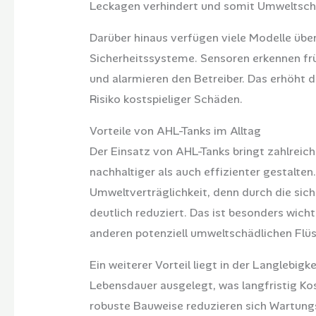
Leckagen verhindert und somit Umweltschä
Darüber hinaus verfügen viele Modelle übe
Sicherheitssysteme. Sensoren erkennen fr
und alarmieren den Betreiber. Das erhöht d
Risiko kostspieliger Schäden.
Vorteile von AHL-Tanks im Alltag
Der Einsatz von AHL-Tanks bringt zahlreiche
nachhaltiger als auch effizienter gestalten.
Umweltverträglichkeit, denn durch die si
deutlich reduziert. Das ist besonders wich
anderen potenziell umweltschädlichen Flüs
Ein weiterer Vorteil liegt in der Langlebigk
Lebensdauer ausgelegt, was langfristig Ko
robuste Bauweise reduzieren sich Wartun