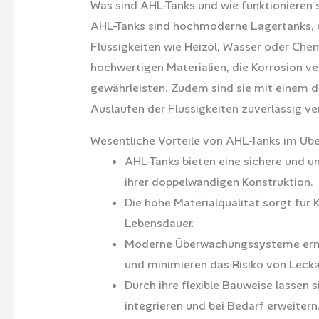
Was sind AHL-Tanks und wie funktionieren 
AHL-Tanks sind hochmoderne Lagertanks, di
Flüssigkeiten wie Heizöl, Wasser oder Chem
hochwertigen Materialien, die Korrosion v
gewährleisten. Zudem sind sie mit einem 
Auslaufen der Flüssigkeiten zuverlässig ve
Wesentliche Vorteile von AHL-Tanks im Übe
AHL-Tanks bieten eine sichere und u
ihrer doppelwandigen Konstruktion.
Die hohe Materialqualität sorgt für 
Lebensdauer.
Moderne Überwachungssysteme ermög
und minimieren das Risiko von Leck
Durch ihre flexible Bauweise lassen
integrieren und bei Bedarf erweitern