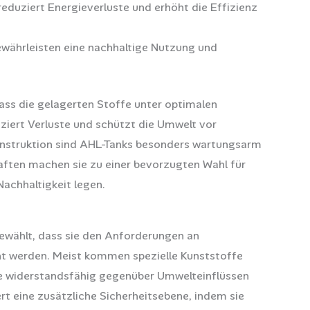
reduziert Energieverluste und erhöht die Effizienz
währleisten eine nachhaltige Nutzung und
dass die gelagerten Stoffe unter optimalen
iert Verluste und schützt die Umwelt vor
Konstruktion sind AHL-Tanks besonders wartungsarm
haften machen sie zu einer bevorzugten Wahl für
achhaltigkeit legen.
gewählt, dass sie den Anforderungen an
ht werden. Meist kommen spezielle Kunststoffe
ie widerstandsfähig gegenüber Umwelteinflüssen
rt eine zusätzliche Sicherheitsebene, indem sie