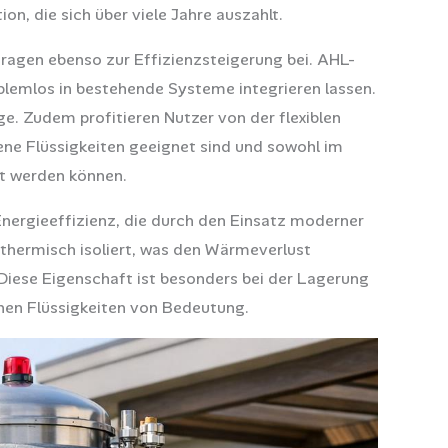
ion, die sich über viele Jahre auszahlt.
tragen ebenso zur Effizienzsteigerung bei. AHL-
roblemlos in bestehende Systeme integrieren lassen.
e. Zudem profitieren Nutzer von der flexiblen
dene Flüssigkeiten geeignet sind und sowohl im
t werden können.
 Energieeffizienz, die durch den Einsatz moderner
t thermisch isoliert, was den Wärmeverlust
Diese Eigenschaft ist besonders bei der Lagerung
en Flüssigkeiten von Bedeutung.