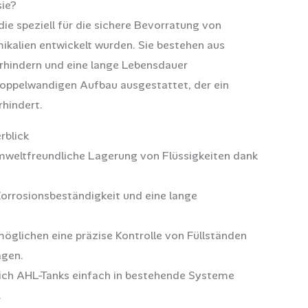
sie?
e speziell für die sichere Bevorratung von
ikalien entwickelt wurden. Sie bestehen aus
erhindern und eine lange Lebensdauer
doppelwandigen Aufbau ausgestattet, der ein
rhindert.
rblick
mweltfreundliche Lagerung von Flüssigkeiten dank
Korrosionsbeständigkeit und eine lange
lichen eine präzise Kontrolle von Füllständen
agen.
 sich AHL-Tanks einfach in bestehende Systeme
.