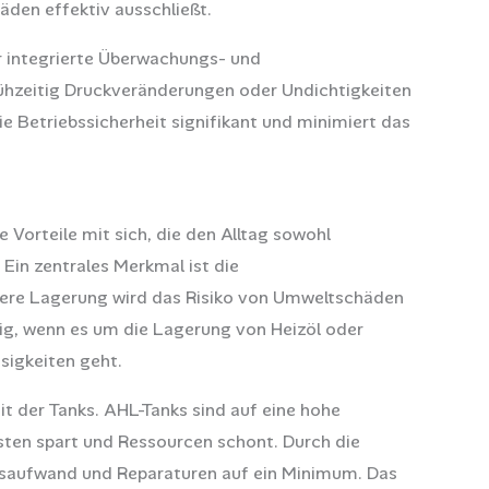
den effektiv ausschließt.
r integrierte Überwachungs- und
ühzeitig Druckveränderungen oder Undichtigkeiten
ie Betriebssicherheit signifikant und minimiert das
 Vorteile mit sich, die den Alltag sowohl
 Ein zentrales Merkmal ist die
chere Lagerung wird das Risiko von Umweltschäden
tig, wenn es um die Lagerung von Heizöl oder
sigkeiten geht.
eit der Tanks. AHL-Tanks sind auf eine hohe
sten spart und Ressourcen schont. Durch die
gsaufwand und Reparaturen auf ein Minimum. Das