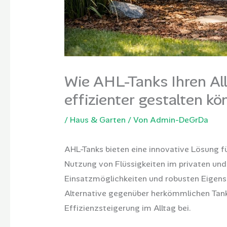
Wie AHL-Tanks Ihren Al
effizienter gestalten k
/
Haus & Garten
/ Von
Admin-DeGrDa
AHL-Tanks bieten eine innovative Lösung f
Nutzung von Flüssigkeiten im privaten und 
Einsatzmöglichkeiten und robusten Eigens
Alternative gegenüber herkömmlichen Tank
Effizienzsteigerung im Alltag bei.