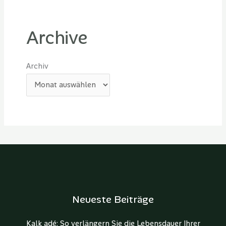
Archive
Archiv
Neueste Beiträge
Kalk adé: So verlängern Sie die Lebensdauer Ihrer