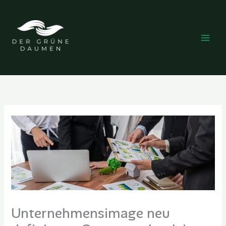
Zum
Inhalt
springen
Unternehmensimage neu