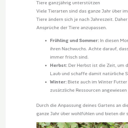
Tiere ganzjährig unterstützen
Viele Tierarten sind das ganze Jahr über i
Tiere ändern sich je nach Jahreszeit. Dahe
Ansprüche der Tiere anzupassen.
Frühling und Sommer:
In diesen Mon
ihren Nachwuchs. Achte darauf, dass
immer frisch sind.
Herbst:
Der Herbst ist die Zeit, um
Laub und schaffe damit natürliche S
Winter:
Biete auch im Winter Futter 
zusätzliche Ressourcen angewiesen s
Durch die Anpassung deines Gartens an die 
ganze Jahr über wohlfühlen und bieten di