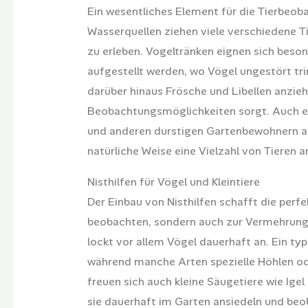
Ein wesentliches Element für die Tierbeoba
Wasserquellen ziehen viele verschiedene Ti
zu erleben. Vogeltränken eignen sich beso
aufgestellt werden, wo Vögel ungestört tri
darüber hinaus Frösche und Libellen anzieh
Beobachtungsmöglichkeiten sorgt. Auch ein
und anderen durstigen Gartenbewohnern an 
natürliche Weise eine Vielzahl von Tieren a
Nisthilfen für Vögel und Kleintiere
Der Einbau von Nisthilfen schafft die perf
beobachten, sondern auch zur Vermehrung 
lockt vor allem Vögel dauerhaft an. Ein typ
während manche Arten spezielle Höhlen o
freuen sich auch kleine Säugetiere wie Ige
sie dauerhaft im Garten ansiedeln und beob