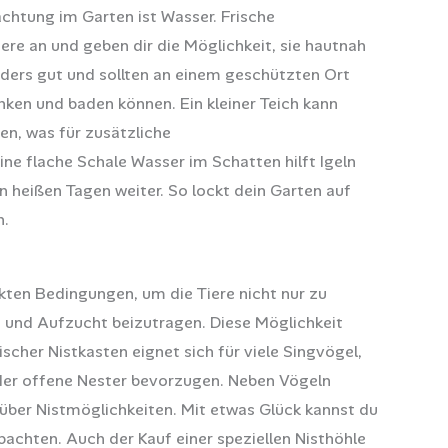
chtung im Garten ist Wasser. Frische
ere an und geben dir die Möglichkeit, sie hautnah
nders gut und sollten an einem geschützten Ort
nken und baden können. Ein kleiner Teich kann
en, was für zusätzliche
e flache Schale Wasser im Schatten hilft Igeln
heißen Tagen weiter. So lockt dein Garten auf
n.
ekten Bedingungen, um die Tiere nicht nur zu
und Aufzucht beizutragen. Diese Möglichkeit
ischer Nistkasten eignet sich für viele Singvögel,
der offene Nester bevorzugen. Neben Vögeln
l über Nistmöglichkeiten. Mit etwas Glück kannst du
achten. Auch der Kauf einer speziellen Nisthöhle