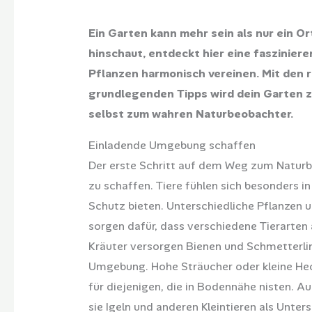
Ein Garten kann mehr sein als nur ein 
hinschaut, entdeckt hier eine fasziniere
Pflanzen harmonisch vereinen. Mit den r
grundlegenden Tipps wird dein Garten z
selbst zum wahren Naturbeobachter.
Einladende Umgebung schaffen
Der erste Schritt auf dem Weg zum Naturb
zu schaffen. Tiere fühlen sich besonders i
Schutz bieten. Unterschiedliche Pflanzen u
sorgen dafür, dass verschiedene Tierarte
Kräuter versorgen Bienen und Schmetterlin
Umgebung. Hohe Sträucher oder kleine Hec
für diejenigen, die in Bodennähe nisten. A
sie Igeln und anderen Kleintieren als Unte