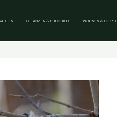
GARTEN
PFLANZEN & PRODUKTE
WOHNEN & LIFES