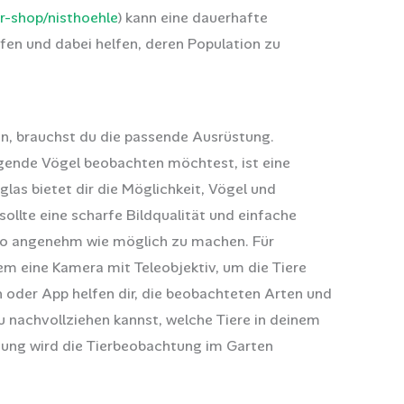
r-shop/nisthoehle
) kann eine dauerhafte
fen und dabei helfen, deren Population zu
n, brauchst du die passende Ausrüstung.
egende Vögel beobachten möchtest, ist eine
las bietet dir die Möglichkeit, Vögel und
sollte eine scharfe Bildqualität und einfache
so angenehm wie möglich zu machen. Für
em eine Kamera mit Teleobjektiv, um die Tiere
h oder App helfen dir, die beobachteten Arten und
u nachvollziehen kannst, welche Tiere in deinem
tung wird die Tierbeobachtung im Garten