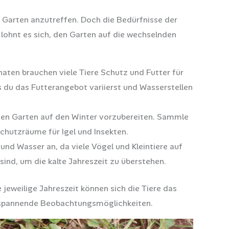
m Garten anzutreffen. Doch die Bedürfnisse der
r lohnt es sich, den Garten auf die wechselnden
aten brauchen viele Tiere Schutz und Futter für
 du das Futterangebot variierst und Wasserstellen
 den Garten auf den Winter vorzubereiten. Sammle
chutzräume für Igel und Insekten.
und Wasser an, da viele Vögel und Kleintiere auf
ind, um die kalte Jahreszeit zu überstehen.
jeweilige Jahreszeit können sich die Tiere das
r spannende Beobachtungsmöglichkeiten.