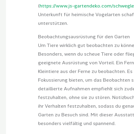
(
https://www.js-gartendeko.com/schwegle
Unterkunft für heimische Vogelarten schaf
unterstützen.
Beobachtungsausrüstung für den Garten
Um Tiere wirklich gut beobachten zu könne
Besonders, wenn du scheue Tiere oder fli
geeignete Ausrüstung von Vorteil. Ein Ferng
Kleintiere aus der Ferne zu beobachten. Es 
Fokussierung bieten, um das Beobachten 
detaillierte Aufnahmen empfiehlt sich zud
festzuhalten, ohne sie zu stören. Notizbuc
ihr Verhalten festzuhalten, sodass du gena
Garten zu Besuch sind. Mit dieser Ausstat
besonders vielfältig und spannend.