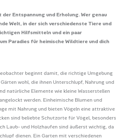
Ort der Entspannung und Erholung. Wer genau
nde Welt, in der sich verschiedenste Tiere und
ichtigen Hilfsmitteln und ein paar
um Paradies für heimische Wildtiere und dich
eobachter beginnt damit, die richtige Umgebung
n Gärten wohl, die ihnen Unterschlupf, Nahrung und
nd natürliche Elemente wie kleine Wasserstellen
n angelockt werden. Einheimische Blumen und
ge mit Nahrung und bieten Vögeln eine attraktive
ken sind beliebte Schutzorte für Vögel, besonders
uch Laub- und Holzhaufen sind äußerst wichtig, da
rschlupf dienen. Ein Garten mit verschiedenen