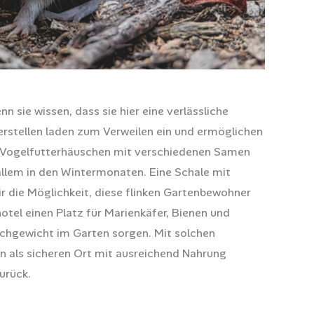
n sie wissen, dass sie hier eine verlässliche
erstellen laden zum Verweilen ein und ermöglichen
Ein Vogelfutterhäuschen mit verschiedenen Samen
 allem in den Wintermonaten. Eine Schale mit
r die Möglichkeit, diese flinken Gartenbewohner
tel einen Platz für Marienkäfer, Bienen und
eichgewicht im Garten sorgen. Mit solchen
ten als sicheren Ort mit ausreichend Nahrung
urück.