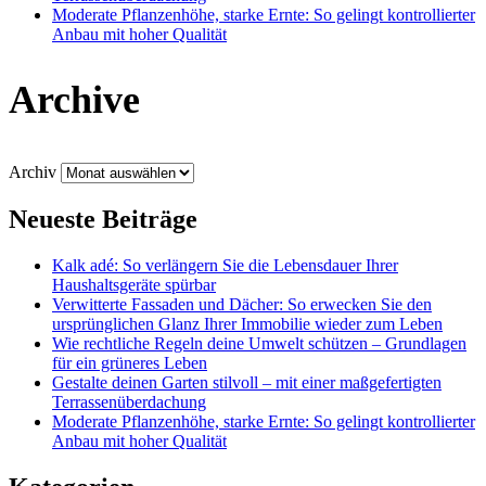
Moderate Pflanzenhöhe, starke Ernte: So gelingt kontrollierter
Anbau mit hoher Qualität
Archive
Archiv
Neueste Beiträge
Kalk adé: So verlängern Sie die Lebensdauer Ihrer
Haushaltsgeräte spürbar
Verwitterte Fassaden und Dächer: So erwecken Sie den
ursprünglichen Glanz Ihrer Immobilie wieder zum Leben
Wie rechtliche Regeln deine Umwelt schützen – Grundlagen
für ein grüneres Leben
Gestalte deinen Garten stilvoll – mit einer maßgefertigten
Terrassenüberdachung
Moderate Pflanzenhöhe, starke Ernte: So gelingt kontrollierter
Anbau mit hoher Qualität