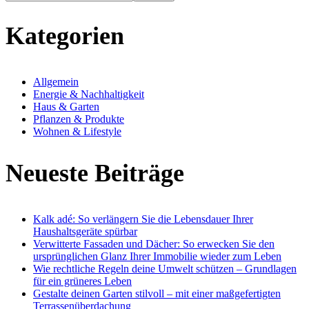
Kategorien
Allgemein
Energie & Nachhaltigkeit
Haus & Garten
Pflanzen & Produkte
Wohnen & Lifestyle
Neueste Beiträge
Kalk adé: So verlängern Sie die Lebensdauer Ihrer
Haushaltsgeräte spürbar
Verwitterte Fassaden und Dächer: So erwecken Sie den
ursprünglichen Glanz Ihrer Immobilie wieder zum Leben
Wie rechtliche Regeln deine Umwelt schützen – Grundlagen
für ein grüneres Leben
Gestalte deinen Garten stilvoll – mit einer maßgefertigten
Terrassenüberdachung