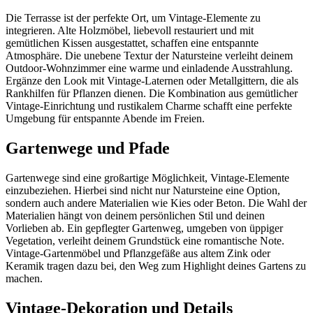
Die Terrasse ist der perfekte Ort, um Vintage-Elemente zu
integrieren. Alte Holzmöbel, liebevoll restauriert und mit
gemütlichen Kissen ausgestattet, schaffen eine entspannte
Atmosphäre. Die unebene Textur der Natursteine verleiht deinem
Outdoor-Wohnzimmer eine warme und einladende Ausstrahlung.
Ergänze den Look mit Vintage-Laternen oder Metallgittern, die als
Rankhilfen für Pflanzen dienen. Die Kombination aus gemütlicher
Vintage-Einrichtung und rustikalem Charme schafft eine perfekte
Umgebung für entspannte Abende im Freien.
Gartenwege und Pfade
Gartenwege sind eine großartige Möglichkeit, Vintage-Elemente
einzubeziehen. Hierbei sind nicht nur Natursteine eine Option,
sondern auch andere Materialien wie Kies oder Beton. Die Wahl der
Materialien hängt von deinem persönlichen Stil und deinen
Vorlieben ab. Ein gepflegter Gartenweg, umgeben von üppiger
Vegetation, verleiht deinem Grundstück eine romantische Note.
Vintage-Gartenmöbel und Pflanzgefäße aus altem Zink oder
Keramik tragen dazu bei, den Weg zum Highlight deines Gartens zu
machen.
Vintage-Dekoration und Details