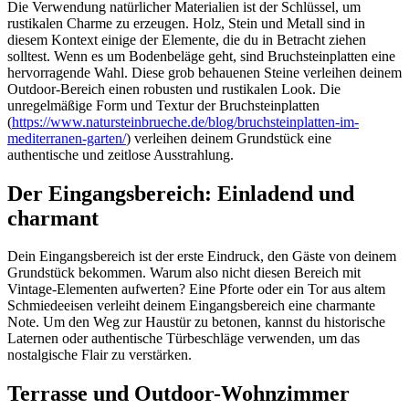
Die Verwendung natürlicher Materialien ist der Schlüssel, um
rustikalen Charme zu erzeugen. Holz, Stein und Metall sind in
diesem Kontext einige der Elemente, die du in Betracht ziehen
solltest. Wenn es um Bodenbeläge geht, sind Bruchsteinplatten eine
hervorragende Wahl. Diese grob behauenen Steine verleihen deinem
Outdoor-Bereich einen robusten und rustikalen Look. Die
unregelmäßige Form und Textur der Bruchsteinplatten
(
https://www.natursteinbrueche.de/blog/bruchsteinplatten-im-
mediterranen-garten/
) verleihen deinem Grundstück eine
authentische und zeitlose Ausstrahlung.
Der Eingangsbereich: Einladend und
charmant
Dein Eingangsbereich ist der erste Eindruck, den Gäste von deinem
Grundstück bekommen. Warum also nicht diesen Bereich mit
Vintage-Elementen aufwerten? Eine Pforte oder ein Tor aus altem
Schmiedeeisen verleiht deinem Eingangsbereich eine charmante
Note. Um den Weg zur Haustür zu betonen, kannst du historische
Laternen oder authentische Türbeschläge verwenden, um das
nostalgische Flair zu verstärken.
Terrasse und Outdoor-Wohnzimmer