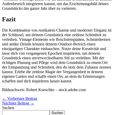
Außenbereich integrieren kannst, um das Erscheinungsbild deines
Grundstücks das ganze Jahr über zu variieren.
Fazit
Die Kombination von rustikalem Charme und moderner Eleganz ist
der Schlüssel, um deinem Grundstück eine zeitlose Schönheit zu
verleihen. Vintage-Elemente wie Bruchsteinplatten, Schmiedeeisen
und antike Details können deinem Outdoor-Bereich einen
einzigartigen Charakter einhauchen. Nutze deine Kreativität und
lasse dich von vergangenen Epochen inspirieren, um deinem
Grundstück einen unverwechselbaren Stil zu verleihen. Mit der
richtigen Planung und Pflege wird dein Grundstück zu einem Ort
der Entspannung und Schönheit, den du stolz dein Zuhause nennen
kannst. Erlebe die zeitlose Magie der Vergangenheit in deinem
eigenen Garten und schaffe einen Ort, an dem du Erinnerungen
schaffen und dich inspirieren lassen kannst.
Bildnachweis:
Robert Kneschke
– stock.adobe.com
←
Vorheriger Beitrag
Nächster Beitrag
→
Suchen
Suchen