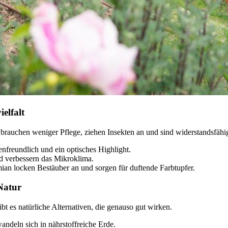
elfalt
n brauchen weniger Pflege, ziehen Insekten an und sind widerstandsfäh
nenfreundlich und ein optisches Highlight.
d verbessern das Mikroklima.
an locken Bestäuber an und sorgen für duftende Farbtupfer.
Natur
t es natürliche Alternativen, die genauso gut wirken.
andeln sich in nährstoffreiche Erde.