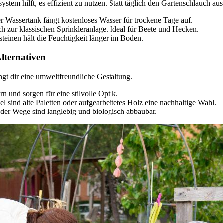
stem hilft, es effizient zu nutzen. Statt täglich den Gartenschlauch a
er Wassertank fängt kostenloses Wasser für trockene Tage auf.
ch zur klassischen Sprinkleranlage. Ideal für Beete und Hecken.
teinen hält die Feuchtigkeit länger im Boden.
Alternativen
ngt dir eine umweltfreundliche Gestaltung.
n und sorgen für eine stilvolle Optik.
 sind alte Paletten oder aufgearbeitetes Holz eine nachhaltige Wahl.
oder Wege sind langlebig und biologisch abbaubar.