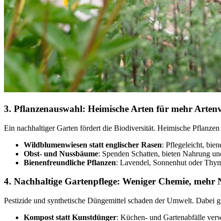
3. Pflanzenauswahl: Heimische Arten für mehr Artenvi
Ein nachhaltiger Garten fördert die Biodiversität. Heimische Pflanze
Wildblumenwiesen statt englischer Rasen
: Pflegeleicht, bie
Obst- und Nussbäume
: Spenden Schatten, bieten Nahrung un
Bienenfreundliche Pflanzen
: Lavendel, Sonnenhut oder Thymi
4. Nachhaltige Gartenpflege: Weniger Chemie, mehr 
Pestizide und synthetische Düngemittel schaden der Umwelt. Dabei gib
Kompost statt Kunstdünger
: Küchen- und Gartenabfälle verw