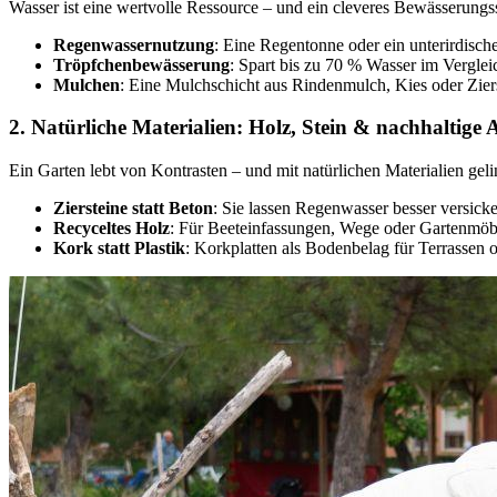
Wasser ist eine wertvolle Ressource – und ein cleveres Bewässerungssy
Regenwassernutzung
: Eine Regentonne oder ein unterirdisch
Tröpfchenbewässerung
: Spart bis zu 70 % Wasser im Verglei
Mulchen
: Eine Mulchschicht aus Rindenmulch, Kies oder Ziers
2. Natürliche Materialien: Holz, Stein & nachhaltige 
Ein Garten lebt von Kontrasten – und mit natürlichen Materialien geli
Ziersteine statt Beton
: Sie lassen Regenwasser besser versicker
Recyceltes Holz
: Für Beeteinfassungen, Wege oder Gartenmöbel
Kork statt Plastik
: Korkplatten als Bodenbelag für Terrassen 