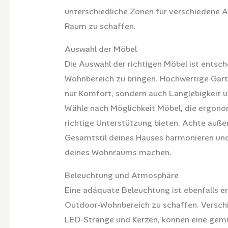
unterschiedliche Zonen für verschiedene Ak
Raum zu schaffen.
Auswahl der Möbel
Die Auswahl der richtigen Möbel ist entsc
Wohnbereich zu bringen. Hochwertige Gar
nur Komfort, sondern auch Langlebigkeit 
Wähle nach Möglichkeit Möbel, die ergonom
richtige Unterstützung bieten. Achte auß
Gesamtstil deines Hauses harmonieren und
deines Wohnraums machen.
Beleuchtung und Atmosphäre
Eine adäquate Beleuchtung ist ebenfalls e
Outdoor-Wohnbereich zu schaffen. Verschi
LED-Stränge und Kerzen, können eine gem