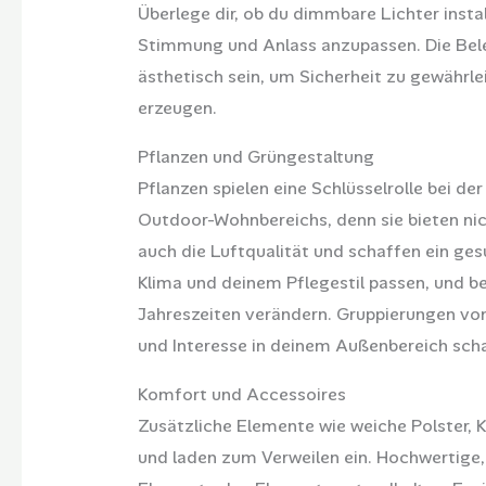
Überlege dir, ob du dimmbare Lichter instal
Stimmung und Anlass anzupassen. Die Bele
ästhetisch sein, um Sicherheit zu gewährl
erzeugen.
Pflanzen und Grüngestaltung
Pflanzen spielen eine Schlüsselrolle bei d
Outdoor-Wohnbereichs, denn sie bieten nic
auch die Luftqualität und schaffen ein ge
Klima und deinem Pflegestil passen, und be
Jahreszeiten verändern. Gruppierungen vo
und Interesse in deinem Außenbereich sch
Komfort und Accessoires
Zusätzliche Elemente wie weiche Polster, 
und laden zum Verweilen ein. Hochwertige, 