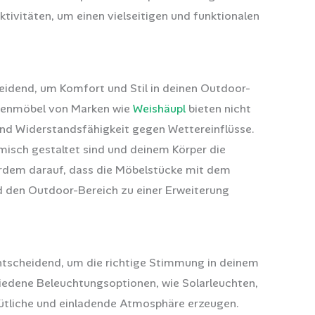
tivitäten, um einen vielseitigen und funktionalen
heidend, um Komfort und Stil in deinen Outdoor-
tenmöbel von Marken wie
Weishäupl
bieten nicht
und Widerstandsfähigkeit gegen Wettereinflüsse.
isch gestaltet sind und deinem Körper die
erdem darauf, dass die Möbelstücke mit dem
 den Outdoor-Bereich zu einer Erweiterung
ntscheidend, um die richtige Stimmung in deinem
edene Beleuchtungsoptionen, wie Solarleuchten,
ütliche und einladende Atmosphäre erzeugen.