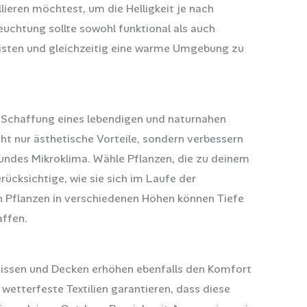
lieren möchtest, um die Helligkeit je nach
uchtung sollte sowohl funktional als auch
eisten und gleichzeitig eine warme Umgebung zu
er Schaffung eines lebendigen und naturnahen
ht nur ästhetische Vorteile, sondern verbessern
sundes Mikroklima. Wähle Pflanzen, die zu deinem
rücksichtige, wie sie sich im Laufe der
n Pflanzen in verschiedenen Höhen können Tiefe
affen.
Kissen und Decken erhöhen ebenfalls den Komfort
wetterfeste Textilien garantieren, dass diese