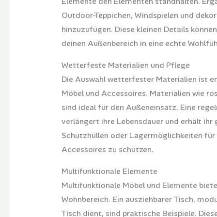
Elemente den Elementen standhalten. Erg
Outdoor-Teppichen, Windspielen und dekora
hinzuzufügen. Diese kleinen Details könne
deinen Außenbereich in eine echte Wohlfü
Wetterfeste Materialien und Pflege
Die Auswahl wetterfester Materialien ist e
Möbel und Accessoires. Materialien wie ros
sind ideal für den Außeneinsatz. Eine reg
verlängert ihre Lebensdauer und erhält ihr
Schutzhüllen oder Lagermöglichkeiten für
Accessoires zu schützen.
Multifunktionale Elemente
Multifunktionale Möbel und Elemente bieten
Wohnbereich. Ein ausziehbarer Tisch, modul
Tisch dient, sind praktische Beispiele. Di