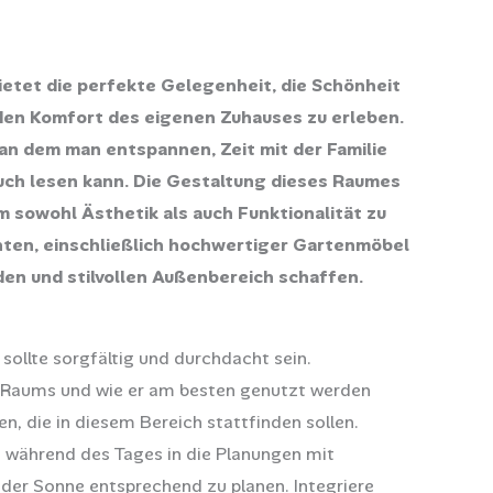
etet die perfekte Gelegenheit, die Schönheit
 den Komfort des eigenen Zuhauses zu erleben.
 an dem man entspannen, Zeit mit der Familie
Buch lesen kann. Die Gestaltung dieses Raumes
m sowohl Ästhetik als auch Funktionalität zu
nten, einschließlich hochwertiger Gartenmöbel
den und stilvollen Außenbereich schaffen.
ollte sorgfältig und durchdacht sein.
 Raums und wie er am besten genutzt werden
n, die in diesem Bereich stattfinden sollen.
 während des Tages in die Planungen mit
der Sonne entsprechend zu planen. Integriere