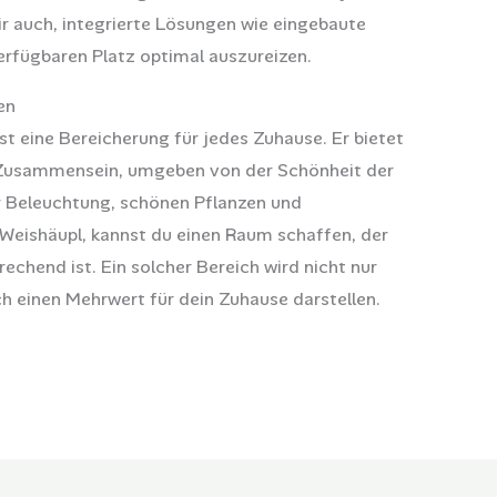
r auch, integrierte Lösungen wie eingebaute
rfügbaren Platz optimal auszureizen.
en
t eine Bereicherung für jedes Zuhause. Er bietet
 Zusammensein, umgeben von der Schönheit der
r Beleuchtung, schönen Pflanzen und
Weishäupl, kannst du einen Raum schaffen, der
echend ist. Ein solcher Bereich wird nicht nur
h einen Mehrwert für dein Zuhause darstellen.