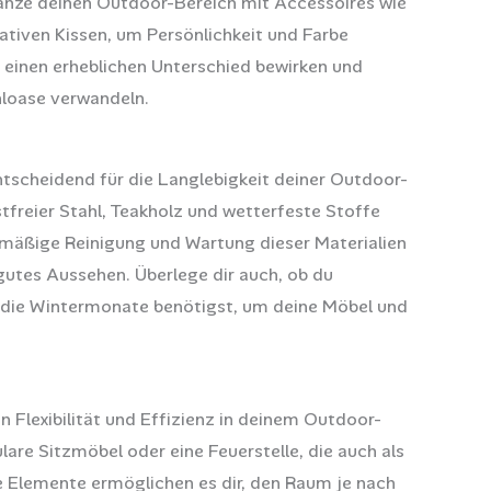
änze deinen Outdoor-Bereich mit Accessoires wie
tiven Kissen, um Persönlichkeit und Farbe
n einen erheblichen Unterschied bewirken und
hloase verwandeln.
ntscheidend für die Langlebigkeit deiner Outdoor-
tfreier Stahl, Teakholz und wetterfeste Stoffe
elmäßige Reinigung und Wartung dieser Materialien
 gutes Aussehen. Überlege dir auch, ob du
 die Wintermonate benötigst, um deine Möbel und
 Flexibilität und Effizienz in deinem Outdoor-
are Sitzmöbel oder eine Feuerstelle, die auch als
ese Elemente ermöglichen es dir, den Raum je nach