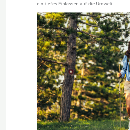
ein tiefes Einlassen auf die Umwelt.