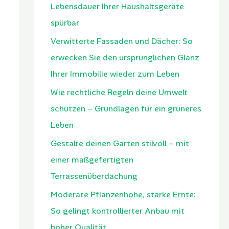
Lebensdauer Ihrer Haushaltsgeräte
spürbar
Verwitterte Fassaden und Dächer: So
erwecken Sie den ursprünglichen Glanz
Ihrer Immobilie wieder zum Leben
Wie rechtliche Regeln deine Umwelt
schützen – Grundlagen für ein grüneres
Leben
Gestalte deinen Garten stilvoll – mit
einer maßgefertigten
Terrassenüberdachung
Moderate Pflanzenhöhe, starke Ernte:
So gelingt kontrollierter Anbau mit
hoher Qualität