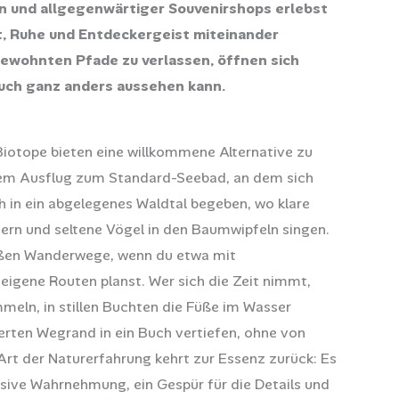
n und allgegenwärtiger Souvenirshops erlebst
t, Ruhe und Entdeckergeist miteinander
gewohnten Pfade zu verlassen, öffnen sich
 auch ganz anders aussehen kann.
iotope bieten eine willkommene Alternative zu
inem Ausflug zum Standard-Seebad, an dem sich
h in ein abgelegenes Waldtal begeben, wo klare
rn und seltene Vögel in den Baumwipfeln singen.
roßen Wanderwege, wenn du etwa mit
eigene Routen planst. Wer sich die Zeit nimmt,
meln, in stillen Buchten die Füße im Wasser
erten Wegrand in ein Buch vertiefen, ohne von
t der Naturerfahrung kehrt zur Essenz zurück: Es
sive Wahrnehmung, ein Gespür für die Details und