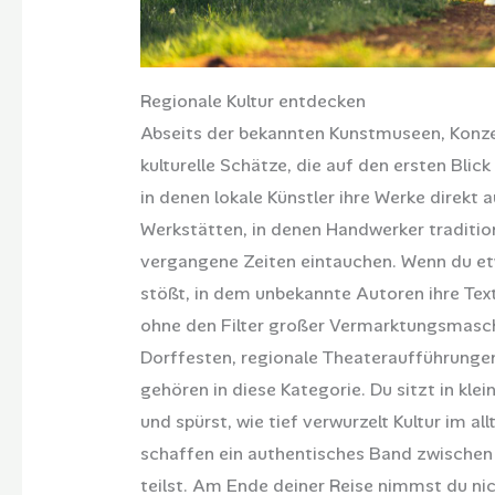
Regionale Kultur entdecken
Abseits der bekannten Kunstmuseen, Konz
kulturelle Schätze, die auf den ersten Blick
in denen lokale Künstler ihre Werke direkt
Werkstätten, in denen Handwerker tradition
vergangene Zeiten eintauchen. Wenn du etwa
stößt, in dem unbekannte Autoren ihre Text
ohne den Filter großer Vermarktungsmasch
Dorffesten, regionale Theateraufführunge
gehören in diese Kategorie. Du sitzt in kle
und spürst, wie tief verwurzelt Kultur im al
schaffen ein authentisches Band zwischen 
teilst. Am Ende deiner Reise nimmst du ni