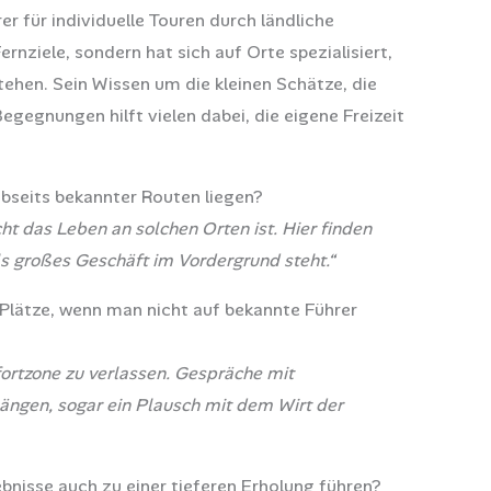
er für individuelle Touren durch ländliche
rnziele, sondern hat sich auf Orte spezialisiert,
ehen. Sein Wissen um die kleinen Schätze, die
gegnungen hilft vielen dabei, die eigene Freizeit
abseits bekannter Routen liegen?
ht das Leben an solchen Orten ist. Hier finden
s großes Geschäft im Vordergrund steht.“
Plätze, wenn man nicht auf bekannte Führer
mfortzone zu verlassen. Gespräche mit
ängen, sogar ein Plausch mit dem Wirt der
bnisse auch zu einer tieferen Erholung führen?