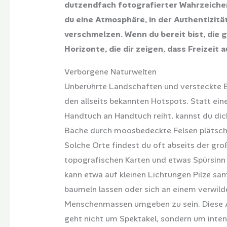
dutzendfach fotografierter Wahrzeiche
du eine Atmosphäre, in der Authentizitä
verschmelzen. Wenn du bereit bist, die 
Horizonte, die dir zeigen, dass Freizeit
Verborgene Naturwelten
Unberührte Landschaften und versteckte B
den allseits bekannten Hotspots. Statt e
Handtuch an Handtuch reiht, kannst du dic
Bäche durch moosbedeckte Felsen plätsche
Solche Orte findest du oft abseits der g
topografischen Karten und etwas Spürsinn 
kann etwa auf kleinen Lichtungen Pilze sam
baumeln lassen oder sich an einem verwild
Menschenmassen umgeben zu sein. Diese Ar
geht nicht um Spektakel, sondern um inten