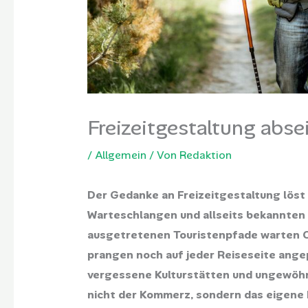
Freizeitgestaltung abse
/
Allgemein
/ Von
Redaktion
Der Gedanke an Freizeitgestaltung löst 
Warteschlangen und allseits bekannten 
ausgetretenen Touristenpfade warten O
prangen noch auf jeder Reiseseite ang
vergessene Kulturstätten und ungewöhnl
nicht der Kommerz, sondern das eigene 