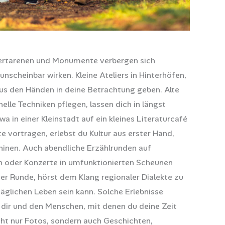
ertarenen und Monumente verbergen sich
 unscheinbar wirken. Kleine Ateliers in Hinterhöfen,
 aus den Händen in deine Betrachtung geben. Alte
elle Techniken pflegen, lassen dich in längst
 in einer Kleinstadt auf ein kleines Literaturcafé
e vortragen, erlebst du Kultur aus erster Hand,
inen. Auch abendliche Erzählrunden auf
n oder Konzerte in umfunktionierten Scheunen
iner Runde, hörst dem Klang regionaler Dialekte zu
ltäglichen Leben sein kann. Solche Erlebnisse
dir und den Menschen, mit denen du deine Zeit
cht nur Fotos, sondern auch Geschichten,