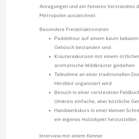
Anregungen und ein feineres Verständnis d
Metropolen auszeichnet.
Besondere Freizeitaktivitäten
Paddeltour auf einem kaum bekannte
Gebüsch bestanden sind
Kräuterexkursion mit einem örtlichen
aromatische Wildkräuter gedeihen
Teilnahme an einer traditionellen Do
Herzblut organisiert wird
Besuch in einer versteckten Feldküc
Umkreis einfache, aber köstliche Ge
Handwerkskurs in einer kleinen Schre
ein eigenes Holzobjekt herzustellen
Interview mit einem Kenner