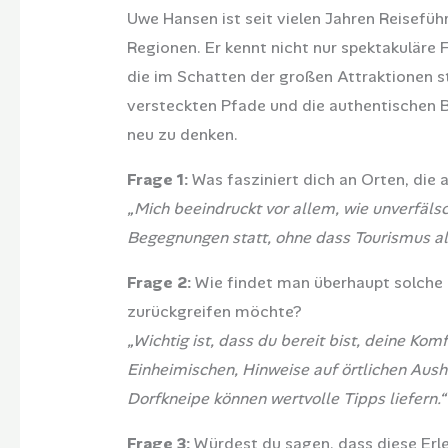
Uwe Hansen ist seit vielen Jahren Reiseführ
Regionen. Er kennt nicht nur spektakuläre Fe
die im Schatten der großen Attraktionen st
versteckten Pfade und die authentischen Be
neu zu denken.
Frage 1:
Was fasziniert dich an Orten, die 
„Mich beeindruckt vor allem, wie unverfälsc
Begegnungen statt, ohne dass Tourismus al
Frage 2:
Wie findet man überhaupt solche 
zurückgreifen möchte?
„Wichtig ist, dass du bereit bist, deine Ko
Einheimischen, Hinweise auf örtlichen Aush
Dorfkneipe können wertvolle Tipps liefern.“
Frage 3:
Würdest du sagen, dass diese Erle