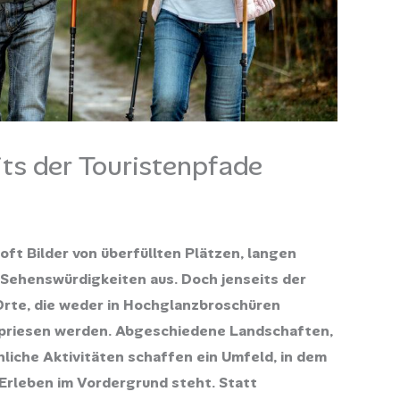
its der Touristenpfade
oft Bilder von überfüllten Plätzen, langen
Sehenswürdigkeiten aus. Doch jenseits der
rte, die weder in Hochglanzbroschüren
epriesen werden. Abgeschiedene Landschaften,
iche Aktivitäten schaffen ein Umfeld, in dem
Erleben im Vordergrund steht. Statt