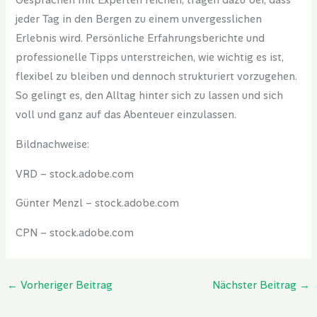
Gesprächen mit Experten reichen, tragen dazu bei, dass
jeder Tag in den Bergen zu einem unvergesslichen
Erlebnis wird. Persönliche Erfahrungsberichte und
professionelle Tipps unterstreichen, wie wichtig es ist,
flexibel zu bleiben und dennoch strukturiert vorzugehen.
So gelingt es, den Alltag hinter sich zu lassen und sich
voll und ganz auf das Abenteuer einzulassen.
Bildnachweise:
VRD
– stock.adobe.com
Günter Menzl
– stock.adobe.com
CPN
– stock.adobe.com
←
Vorheriger Beitrag
Nächster Beitrag
→